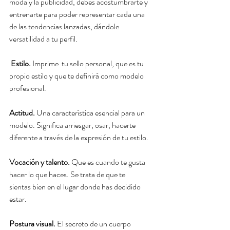
moda y la publicidad, debes acostumbrarte y  
entrenarte para poder representar cada una 
de las tendencias lanzadas, dándole 
versatilidad a tu perfil. 
Estilo.
 Imprime  tu sello personal, que es tu 
propio estilo y que te definirá como modelo  
profesional. 
Actitud. 
Una característica esencial para un 
modelo. Significa arriesgar, osar, hacerte      
diferente a través de la expresión de tu estilo.
Vocación y talento. 
Que es cuando te gusta 
hacer lo que haces. Se trata de que te      
sientas bien en el lugar donde has decidido 
estar. 
Postura visual. 
El secreto de un cuerpo 