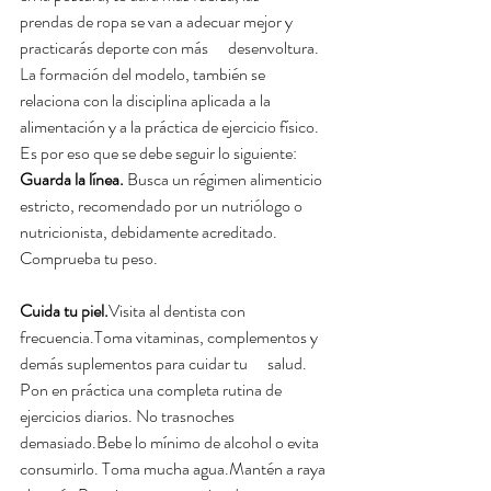
prendas de ropa se van a adecuar mejor y 
practicarás deporte con más      desenvoltura. 
La formación del modelo, también se 
relaciona con la disciplina aplicada a la 
alimentación y a la práctica de ejercicio físico. 
Es por eso que se debe seguir lo siguiente: 
Guarda la línea.
 Busca un régimen alimenticio 
estricto, recomendado por un nutriólogo o 
nutricionista, debidamente acreditado. 
Comprueba tu peso.
Cuida tu piel.
Visita al dentista con 
frecuencia.Toma vitaminas, complementos y 
demás suplementos para cuidar tu      salud. 
Pon en práctica una completa rutina de 
ejercicios diarios. No trasnoches 
demasiado.Bebe lo mínimo de alcohol o evita 
consumirlo. Toma mucha agua.Mantén a raya 