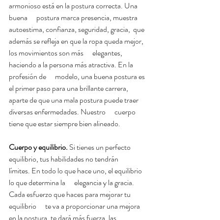
armonioso está en la postura correcta. Una 
buena      postura marca presencia, muestra 
autoestima, confianza, seguridad, gracia,  que 
además se refleja en que la ropa queda mejor, 
los movimientos son más      elegantes,  
haciendo a la persona más atractiva. En la 
profesión de      modelo, una buena postura es 
el primer paso para una brillante carrera,      
aparte de que una mala postura puede traer 
diversas enfermedades. Nuestro      cuerpo 
tiene que estar siempre bien alineado. 
Cuerpo y equilibrio. 
Si tienes un perfecto 
equilibrio, tus habilidades no tendrán      
límites. En todo lo que hace uno, el equilibrio 
lo que determina la      elegancia y la gracia. 
Cada esfuerzo que haces para mejorar tu 
equilibrio      te va a proporcionar una mejora 
en la postura, te dará más fuerza, las      