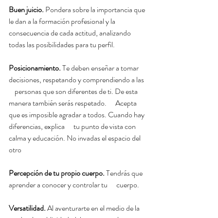
Buen juicio. 
Pondera sobre la importancia que 
le dan a la formación profesional y la      
consecuencia de cada actitud, analizando 
todas las posibilidades para tu perfil.
Posicionamiento. 
Te deben enseñar a tomar 
decisiones, respetando y comprendiendo a las  
    personas que son diferentes de ti. De esta 
manera también serás respetado.      Acepta 
que es imposible agradar a todos. Cuando hay 
diferencias, explica      tu punto de vista con 
calma y educación. No invadas el espacio del 
otro
Percepción de tu propio cuerpo. 
Tendrás que 
aprender a conocer y controlar tu      cuerpo.
Versatilidad. 
Al aventurarte en el medio de la 