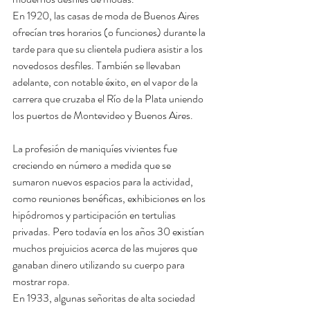
En 1920, las casas de moda de Buenos Aires 
ofrecían tres horarios (o funciones) durante la 
tarde para que su clientela pudiera asistir a los 
novedosos desfiles. También se llevaban 
adelante, con notable éxito, en el vapor de la 
carrera que cruzaba el Río de la Plata uniendo 
los puertos de Montevideo y Buenos Aires.
La profesión de maniquíes vivientes fue 
creciendo en número a medida que se 
sumaron nuevos espacios para la actividad, 
como reuniones benéficas, exhibiciones en los 
hipódromos y participación en tertulias 
privadas. Pero todavía en los años 30 existían 
muchos prejuicios acerca de las mujeres que 
ganaban dinero utilizando su cuerpo para 
mostrar ropa.
En 1933, algunas señoritas de alta sociedad 