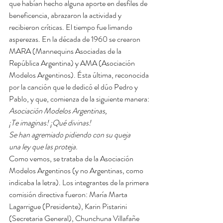
que habían hecho alguna aporte en desfiles de 
beneficencia, abrazaron la actividad y 
recibieron críticas. El tiempo fue limando 
asperezas. En la década de 1960 se crearon 
MARA (Mannequins Asociadas de la 
República Argentina) y AMA (Asociación 
Modelos Argentinos). Ésta última, reconocida 
por la canción que le dedicó el dúo Pedro y 
Pablo, y que, comienza de la siguiente manera:
Asociación Modelos Argentinas,
¡Te imaginas! ¡Qué divinas!
Se han agremiado pidiendo con su queja
una ley que las proteja.
Como vemos, se trataba de la Asociación 
Modelos Argentinos (y no Argentinas, como 
indicaba la letra). Los integrantes de la primera 
comisión directiva fueron: María Marta 
Lagarrigue (Presidente), Karin Pistarini 
(Secretaria General), Chunchuna Villafañe 